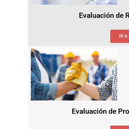
Evaluación de 
IR 
Evaluación de Pro