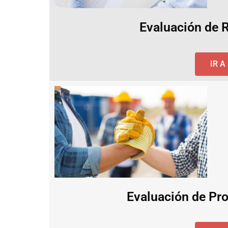
Evaluación de 
IR 
Evaluación de Pro