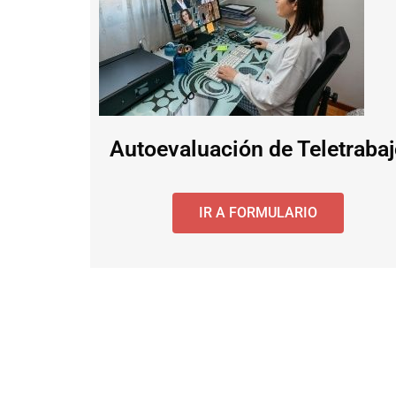
Autoevaluación de Teletraba
IR A FORMULARIO