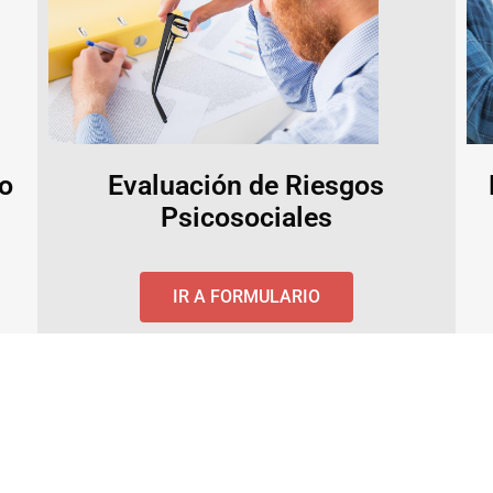
jo
Evaluación de Riesgos
Psicosociales
IR A FORMULARIO