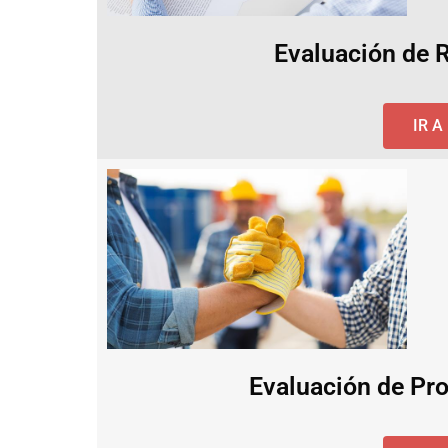
Evaluación de 
IR 
Evaluación de Pro