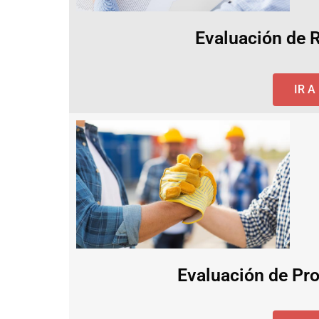
Evaluación de 
IR 
Evaluación de Pro