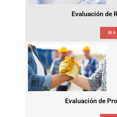
Evaluación de 
IR 
Evaluación de Pro