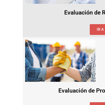
Evaluación de 
IR 
Evaluación de Pro