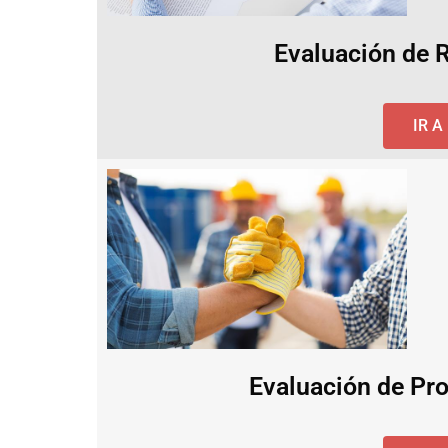
Evaluación de 
IR 
Evaluación de Pro