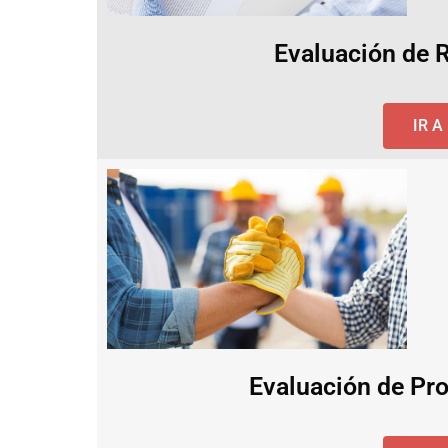
Evaluación de 
IR 
Evaluación de Pro