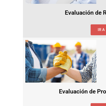
Evaluación de 
IR 
Evaluación de Pro