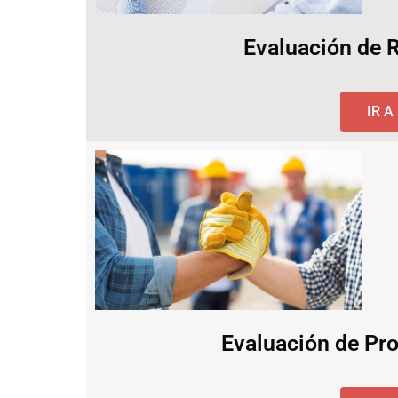
Evaluación de 
IR 
Evaluación de Pro