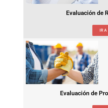
Evaluación de 
IR 
Evaluación de Pro