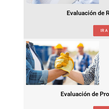
Evaluación de 
IR 
Evaluación de Pro