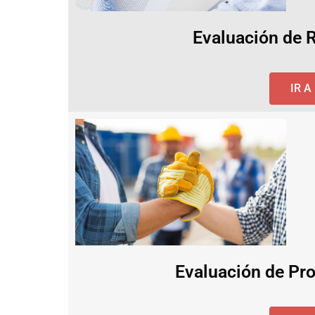
Evaluación de 
IR 
Evaluación de Pro