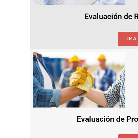
Evaluación de 
IR 
Evaluación de Pro