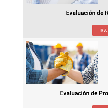
Evaluación de 
IR 
Evaluación de Pro