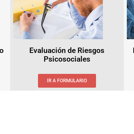
jo
Evaluación de Riesgos
Psicosociales
IR A FORMULARIO