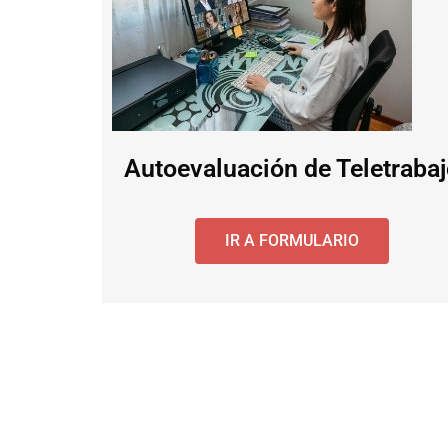
Autoevaluación de Teletraba
IR A FORMULARIO