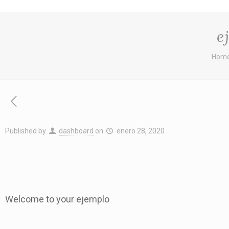
e
Hom
Published by
dashboard
on
enero 28, 2020
Welcome to your ejemplo