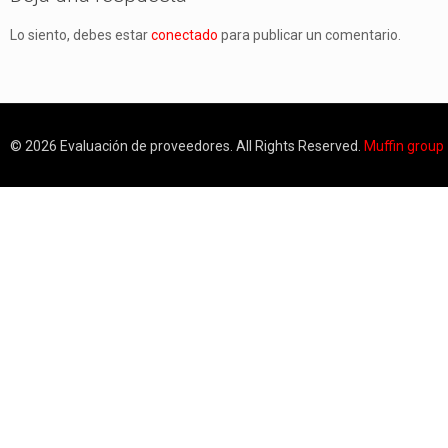
Lo siento, debes estar
conectado
para publicar un comentario.
© 2026 Evaluación de proveedores. All Rights Reserved.
Muffin group