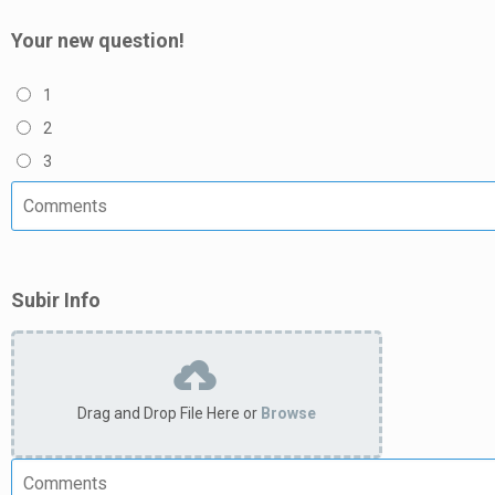
Your new question!
1
2
3
Subir Info
Drag and Drop File Here or
Browse