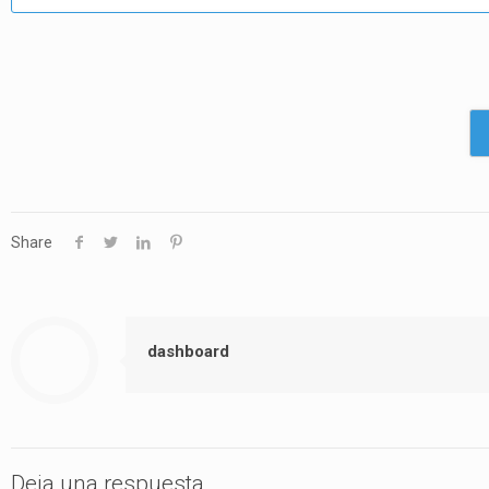
Share
dashboard
Deja una respuesta